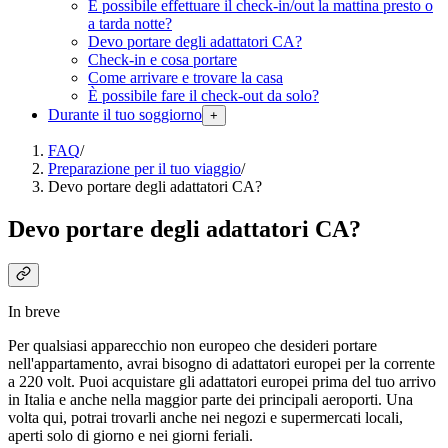
È possibile effettuare il check-in/out la mattina presto o
a tarda notte?
Devo portare degli adattatori CA?
Check-in e cosa portare
Come arrivare e trovare la casa
È possibile fare il check-out da solo?
Durante il tuo soggiorno
+
FAQ
/
Preparazione per il tuo viaggio
/
Devo portare degli adattatori CA?
Devo portare degli adattatori CA?
In breve
Per qualsiasi apparecchio non europeo che desideri portare
nell'appartamento, avrai bisogno di adattatori europei per la corrente
a 220 volt. Puoi acquistare gli adattatori europei prima del tuo arrivo
in Italia e anche nella maggior parte dei principali aeroporti. Una
volta qui, potrai trovarli anche nei negozi e supermercati locali,
aperti solo di giorno e nei giorni feriali.