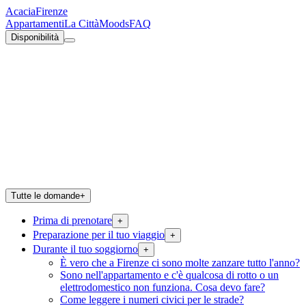
Acacia
Firenze
Appartamenti
La Città
Moods
FAQ
Disponibilità
Tutte le domande
+
Prima di prenotare
+
Preparazione per il tuo viaggio
+
Durante il tuo soggiorno
+
È vero che a Firenze ci sono molte zanzare tutto l'anno?
Sono nell'appartamento e c'è qualcosa di rotto o un
elettrodomestico non funziona. Cosa devo fare?
Come leggere i numeri civici per le strade?