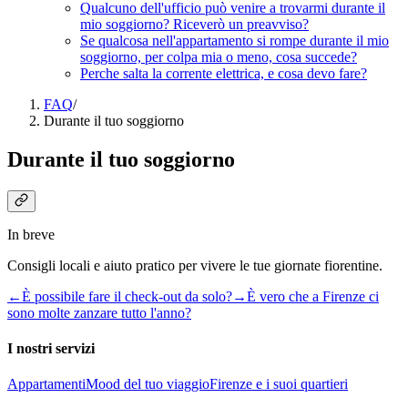
Qualcuno dell'ufficio può venire a trovarmi durante il
mio soggiorno? Riceverò un preavviso?
Se qualcosa nell'appartamento si rompe durante il mio
soggiorno, per colpa mia o meno, cosa succede?
Perche salta la corrente elettrica, e cosa devo fare?
FAQ
/
Durante il tuo soggiorno
Durante il tuo soggiorno
In breve
Consigli locali e aiuto pratico per vivere le tue giornate fiorentine.
←
È possibile fare il check-out da solo?
→
È vero che a Firenze ci
sono molte zanzare tutto l'anno?
I nostri servizi
Appartamenti
Mood del tuo viaggio
Firenze e i suoi quartieri