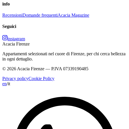
info
Recensioni
Domande frequenti
Acacia Magazine
Seguici
instagram
Acacia Firenze
Appartamenti selezionati nel cuore di Firenze, per chi cerca bellezza
in ogni dettaglio.
© 2026 Acacia Firenze — P.IVA 07339190485
Privacy policy
Cookie Policy
en
/
it