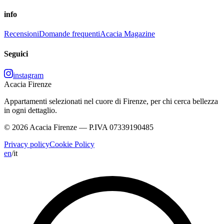
info
Recensioni
Domande frequenti
Acacia Magazine
Seguici
instagram
Acacia Firenze
Appartamenti selezionati nel cuore di Firenze, per chi cerca bellezza
in ogni dettaglio.
© 2026 Acacia Firenze — P.IVA 07339190485
Privacy policy
Cookie Policy
en
/
it