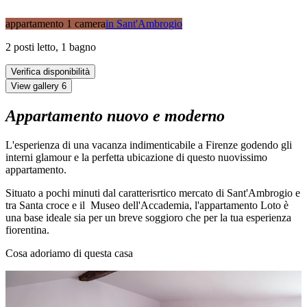
appartamento 1 camera
in
Sant'Ambrogio
2
posti letto
,
1
bagno
Verifica disponibilità
View gallery
6
Appartamento nuovo e moderno
L'esperienza di una vacanza indimenticabile a Firenze godendo gli
interni glamour e la perfetta ubicazione di questo nuovissimo
appartamento.
Situato a pochi minuti dal caratterisrtico mercato di Sant'Ambrogio e
tra Santa croce e il Museo dell'Accademia, l'appartamento Loto è
una base ideale sia per un breve soggioro che per la tua esperienza
fiorentina.
Cosa adoriamo di questa casa