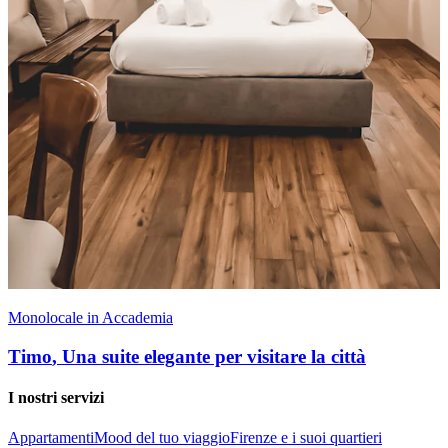
Monolocale in Accademia
Timo
,
Una suite elegante per visitare la città
I nostri servizi
Appartamenti
Mood del tuo viaggio
Firenze e i suoi quartieri