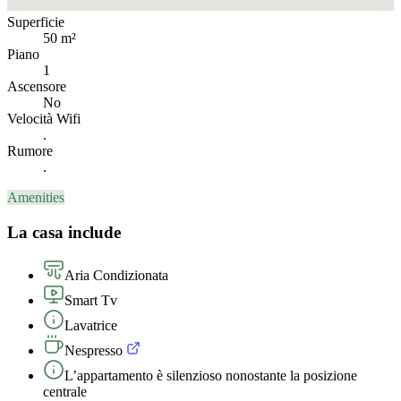
Superficie
50 m²
Piano
1
Ascensore
No
Velocità Wifi
.
Rumore
.
Amenities
La casa include
Aria Condizionata
Smart Tv
Lavatrice
Nespresso
L’appartamento è silenzioso nonostante la posizione
centrale