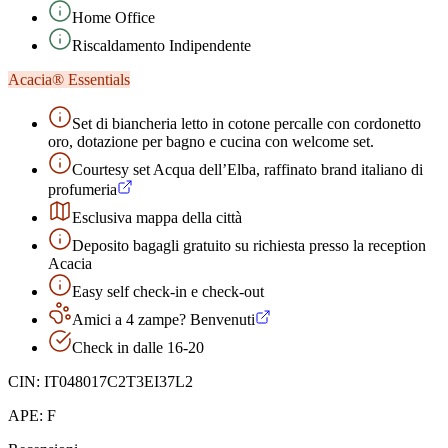
Home Office
Riscaldamento Indipendente
Acacia® Essentials
Set di biancheria letto in cotone percalle con cordonetto
oro, dotazione per bagno e cucina con welcome set.
Courtesy set Acqua dell’Elba, raffinato brand italiano di
profumeria
Esclusiva mappa della città
Deposito bagagli gratuito su richiesta presso la reception
Acacia
Easy self check-in e check-out
Amici a 4 zampe? Benvenuti
Check in dalle 16-20
CIN:
IT048017C2T3EI37L2
APE:
F