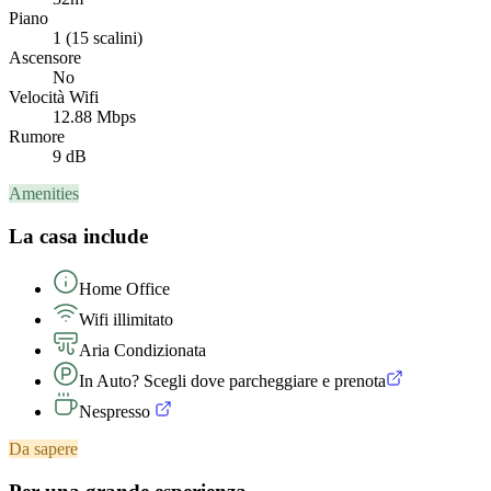
Piano
1 (15 scalini)
Ascensore
No
Velocità Wifi
12.88 Mbps
Rumore
9 dB
Amenities
La casa include
Home Office
Wifi illimitato
Aria Condizionata
In Auto? Scegli dove parcheggiare e prenota
Nespresso
Da sapere