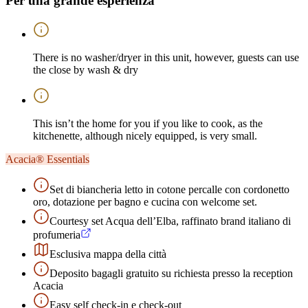
Per una grande esperienza
There is no washer/dryer in this unit, however, guests can use
the close by wash & dry
This isn’t the home for you if you like to cook, as the
kitchenette, although nicely equipped, is very small.
Acacia® Essentials
Set di biancheria letto in cotone percalle con cordonetto
oro, dotazione per bagno e cucina con welcome set.
Courtesy set Acqua dell’Elba, raffinato brand italiano di
profumeria
Esclusiva mappa della città
Deposito bagagli gratuito su richiesta presso la reception
Acacia
Easy self check-in e check-out