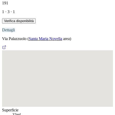
191
1 · 3 · 1
Verifica disponibilità
Dettagli
Via Palazzuolo
(
Santa Maria Novella
area)
Superficie
32m²