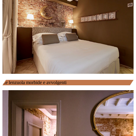
Le lenzuola morbide e avvolgenti