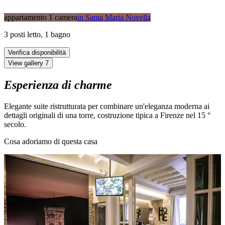
appartamento 1 camera
in
Santa Maria Novella
3
posti letto
,
1
bagno
Verifica disponibilità
View gallery
7
Esperienza di charme
Elegante suite ristrutturata per combinare un'eleganza moderna ai
dettagli originali di una torre, costruzione tipica a Firenze nel 15 °
secolo.
Cosa adoriamo di questa casa