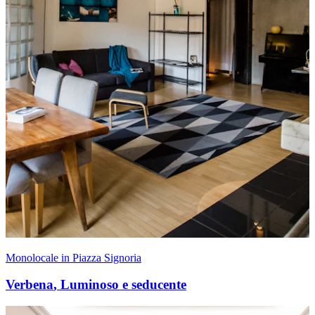
Monolocale in Piazza Signoria
Verbena
,
Luminoso e seducente