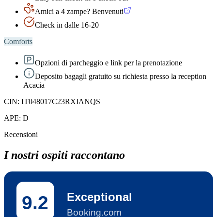
Amici a 4 zampe? Benvenuti
Check in dalle 16-20
Comforts
Opzioni di parcheggio e link per la prenotazione
Deposito bagagli gratuito su richiesta presso la reception
Acacia
CIN:
IT048017C23RXIANQS
APE:
D
Recensioni
I nostri ospiti raccontano